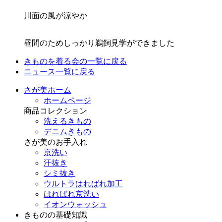
川面の風が涼やか
昼間のためしっかり鵜飼見学ができました
きものを着る会の一覧に戻る
ニュース一覧に戻る
さが美ホーム
ホームページ
商品コレクション
洗えるきもの
デニムきもの
さが美のお手入れ
京洗い
汗抜き
シミ抜き
ウルトラはればれ加工
はればれ京洗い
イオンウォッシュ
きものの基礎知識