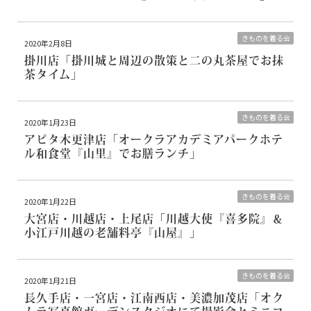
きものを着る会
2020年2月8日
掛川店
「掛川城と周辺の散策と二の丸茶屋でお抹
茶タイム」
きものを着る会
2020年1月23日
アピタ木更津店
「オークラアカデミアパークホテ
ル和食堂『山里』でお膳ランチ」
きものを着る会
2020年1月22日
大宮店・川越店・上尾店
「川越大使『喜多院』＆
小江戸川越の老舗料亭『山屋』」
きものを着る会
2020年1月21日
長久手店・一宮店・江南西店・美濃加茂店
「オク