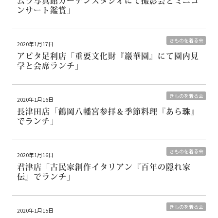
ムラ写真館ガーデンスタジオにて撮影会とミニコ
ンサート鑑賞」
きものを着る会
2020年1月17日
アピタ足利店
「重要文化財『巖華園』にて園内見
学と会席ランチ」
きものを着る会
2020年1月16日
長津田店
「鶴岡八幡宮参拝＆季節料理『あら珠』
でランチ」
きものを着る会
2020年1月16日
君津店
「古民家創作イタリアン『百年の隠れ家
伝』でランチ」
きものを着る会
2020年1月15日