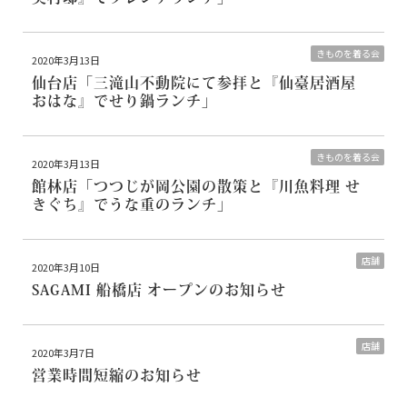
きものを着る会
2020年3月13日
仙台店
「三滝山不動院にて参拝と『仙臺居酒屋
おはな』でせり鍋ランチ」
きものを着る会
2020年3月13日
館林店
「つつじが岡公園の散策と『川魚料理 せ
きぐち』でうな重のランチ」
店舗
2020年3月10日
SAGAMI 船橋店 オープンのお知らせ
店舗
2020年3月7日
営業時間短縮のお知らせ