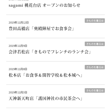
sagami 桃花台店 オープンのお知らせ
きものを着る会
2019年11月12日
豊田高橋店
「奥殿陣屋でお食事会」
きものを着る会
2019年11月9日
会津若松店
「きものでフレンチのランチ会」
きものを着る会
2019年11月8日
松本店
「お食事＆開智学校＆松本城へ」
きものを着る会
2019年11月3日
天神新天町店
「護国神社の市民茶会へ」