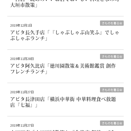
大垣市散策」
きものを着る会
2019年12月1日
アピタ長久手店
「『しゃぶしゃぶ山笑ふ』でしゃ
ぶしゃぶランチ」
きものを着る会
2019年11月28日
アピタ阿久比店
「徳川園散策＆美術館鑑賞 創作
フレンチランチ」
きものを着る会
2019年11月27日
アピタ長津田店
「横浜中華街 中華料理食べ放題
店『七福』」
きものを着る会
2019年11月27日