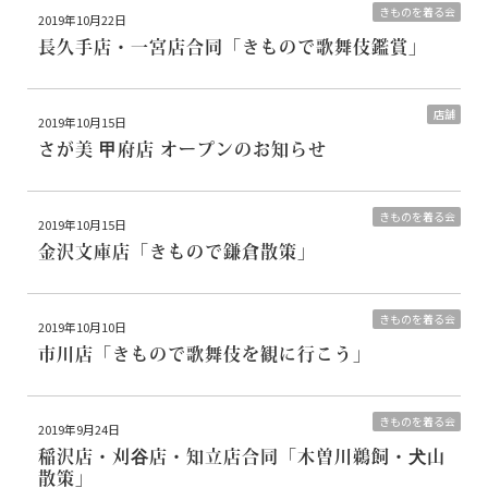
きものを着る会
2019年10月22日
長久手店・一宮店合同
「きもので歌舞伎鑑賞」
店舗
2019年10月15日
さが美 甲府店 オープンのお知らせ
きものを着る会
2019年10月15日
金沢文庫店
「きもので鎌倉散策」
きものを着る会
2019年10月10日
市川店
「きもので歌舞伎を観に行こう」
きものを着る会
2019年9月24日
稲沢店・刈谷店・知立店合同
「
木曽川鵜飼・犬山
散策」