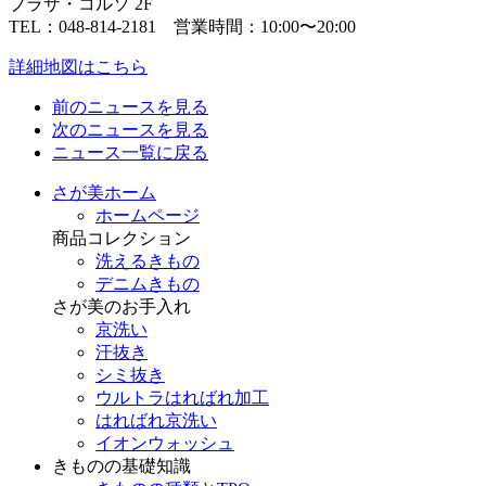
プラザ・コルソ 2F
TEL：048-814-2181 営業時間：10:00〜20:00
詳細地図はこちら
前のニュース
を見る
次のニュース
を見る
ニュース一覧に戻る
さが美ホーム
ホームページ
商品コレクション
洗えるきもの
デニムきもの
さが美のお手入れ
京洗い
汗抜き
シミ抜き
ウルトラはればれ加工
はればれ京洗い
イオンウォッシュ
きものの基礎知識