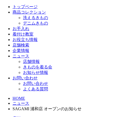
トップページ
商品コレクション
洗えるきもの
デニムきもの
お手入れ
着付け教室
お役立ち情報
店舗検索
企業情報
ニュース
店舗情報
きものを着る会
お知らせ情報
お問い合わせ
お問い合わせ
よくある質問
HOME
ニュース
SAGAMI 浦和店 オープンのお知らせ