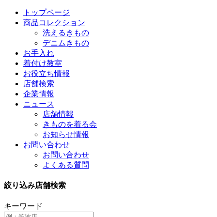
トップページ
商品コレクション
洗えるきもの
デニムきもの
お手入れ
着付け教室
お役立ち情報
店舗検索
企業情報
ニュース
店舗情報
きものを着る会
お知らせ情報
お問い合わせ
お問い合わせ
よくある質問
絞り込み店舗検索
キーワード