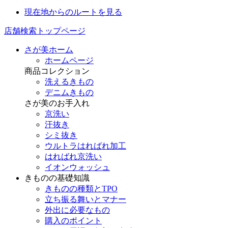
現在地からのルートを見る
店舗検索トップページ
さが美ホーム
ホームページ
商品コレクション
洗えるきもの
デニムきもの
さが美のお手入れ
京洗い
汗抜き
シミ抜き
ウルトラはればれ加工
はればれ京洗い
イオンウォッシュ
きものの基礎知識
きものの種類とTPO
立ち振る舞いとマナー
外出に必要なもの
購入のポイント