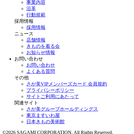
事業内容
沿革
行動規範
採用情報
採用情報
ニュース
店舗情報
きものを着る会
お知らせ情報
お問い合わせ
お問い合わせ
よくある質問
その他
さが美VIPメンバーズカード 会員規約
プライバシーポリシー
サイトご利用にあたって
関連サイト
さが美グループホールディングス
東京ますいわ屋
日本きもの美術館
©2026 SAGAMI CORPORATION. All Rights Reserved.