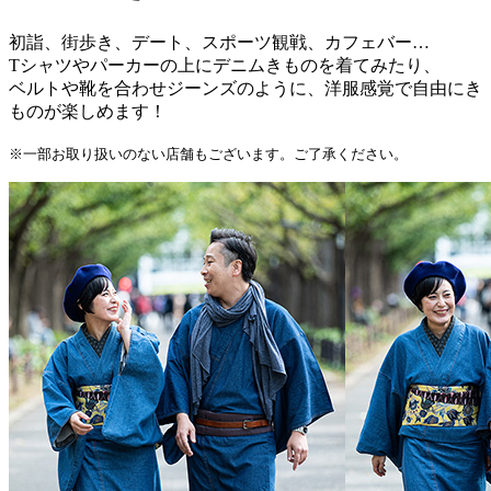
初詣、街歩き、デート、スポーツ観戦、カフェバー…
Tシャツやパーカーの上にデニムきものを着てみたり、
ベルトや靴を合わせジーンズのように、洋服感覚で自由にき
ものが楽しめます！
※一部お取り扱いのない店舗もございます。ご了承ください。