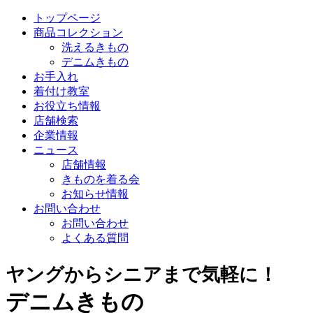
トップページ
商品コレクション
洗えるきもの
デニムきもの
お手入れ
着付け教室
お役立ち情報
店舗検索
企業情報
ニュース
店舗情報
きものを着る会
お知らせ情報
お問い合わせ
お問い合わせ
よくある質問
ヤングからシニアまで気軽に！
デニムきもの