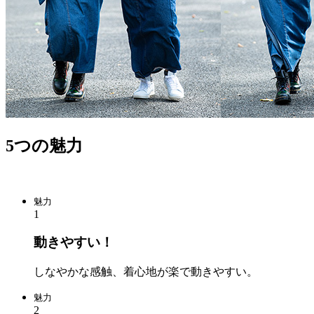
5つの魅力
魅力
1
動きやすい！
しなやかな感触、着心地が楽で動きやすい。
魅力
2