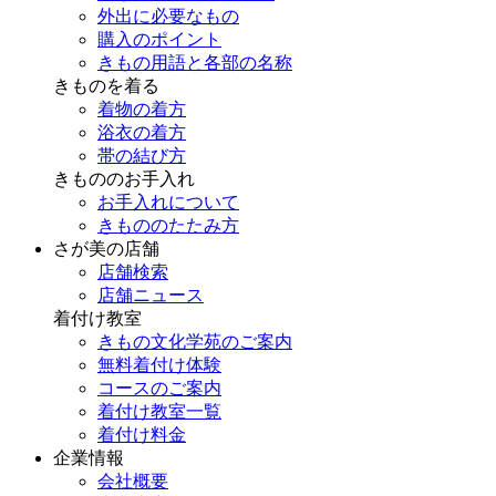
外出に必要なもの
購入のポイント
きもの用語と各部の名称
きものを着る
着物の着方
浴衣の着方
帯の結び方
きもののお手入れ
お手入れについて
きもののたたみ方
さが美の店舗
店舗検索
店舗ニュース
着付け教室
きもの文化学苑のご案内
無料着付け体験
コースのご案内
着付け教室一覧
着付け料金
企業情報
会社概要