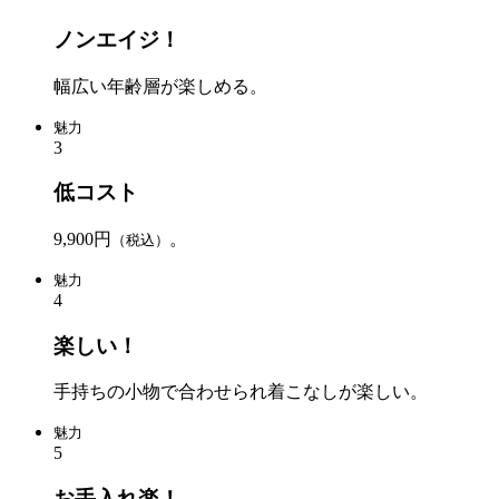
ノンエイジ！
幅広い年齢層が楽しめる。
魅力
3
低コスト
9,900円
。
（税込）
魅力
4
楽しい！
手持ちの小物で合わせられ着こなしが楽しい。
魅力
5
お手入れ楽！