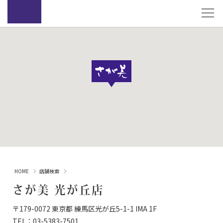
HOME
店舗検索
さが美 光が丘店
〒179-0072 東京都 練馬区光が丘5-1-1 IMA 1F
TEL：
03-5383-7501