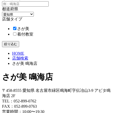
都道府県
店舗タイプ
さが美
着付教室
HOME
店舗検索
さが美 鳴海店
さが美 鳴海店
〒458-8555 愛知県 名古屋市緑区鳴海町字伝冶山3-9 アピタ鳴
海店 2F
TEL：
052-899-0762
FAX：052-899-0763
営業時間：10:00〜19:30