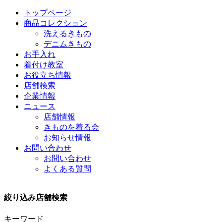
トップページ
商品コレクション
洗えるきもの
デニムきもの
お手入れ
着付け教室
お役立ち情報
店舗検索
企業情報
ニュース
店舗情報
きものを着る会
お知らせ情報
お問い合わせ
お問い合わせ
よくある質問
絞り込み店舗検索
キーワード