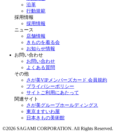
沿革
行動規範
採用情報
採用情報
ニュース
店舗情報
きものを着る会
お知らせ情報
お問い合わせ
お問い合わせ
よくある質問
その他
さが美VIPメンバーズカード 会員規約
プライバシーポリシー
サイトご利用にあたって
関連サイト
さが美グループホールディングス
東京ますいわ屋
日本きもの美術館
©2026 SAGAMI CORPORATION. All Rights Reserved.