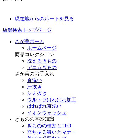
現在地からのルートを見る
店舗検索トップページ
さが美ホーム
ホームページ
商品コレクション
洗えるきもの
デニムきもの
さが美のお手入れ
京洗い
汗抜き
シミ抜き
ウルトラはればれ加工
はればれ京洗い
イオンウォッシュ
きものの基礎知識
きものの種類とTPO
立ち振る舞いとマナー