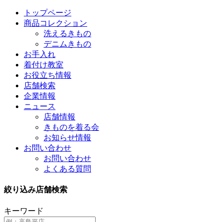
トップページ
商品コレクション
洗えるきもの
デニムきもの
お手入れ
着付け教室
お役立ち情報
店舗検索
企業情報
ニュース
店舗情報
きものを着る会
お知らせ情報
お問い合わせ
お問い合わせ
よくある質問
絞り込み店舗検索
キーワード