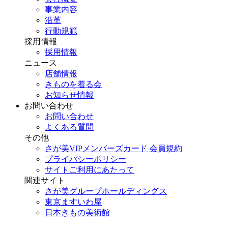
事業内容
沿革
行動規範
採用情報
採用情報
ニュース
店舗情報
きものを着る会
お知らせ情報
お問い合わせ
お問い合わせ
よくある質問
その他
さが美VIPメンバーズカード 会員規約
プライバシーポリシー
サイトご利用にあたって
関連サイト
さが美グループホールディングス
東京ますいわ屋
日本きもの美術館