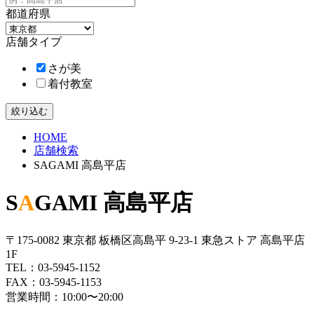
都道府県
店舗タイプ
さが美
着付教室
HOME
店舗検索
SAGAMI 高島平店
S
A
GAMI 高島平店
〒175-0082 東京都 板橋区高島平 9-23-1 東急ストア 高島平店
1F
TEL：
03-5945-1152
FAX：03-5945-1153
営業時間：10:00〜20:00