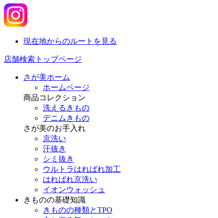
現在地からのルートを見る
店舗検索トップページ
さが美ホーム
ホームページ
商品コレクション
洗えるきもの
デニムきもの
さが美のお手入れ
京洗い
汗抜き
シミ抜き
ウルトラはればれ加工
はればれ京洗い
イオンウォッシュ
きものの基礎知識
きものの種類とTPO