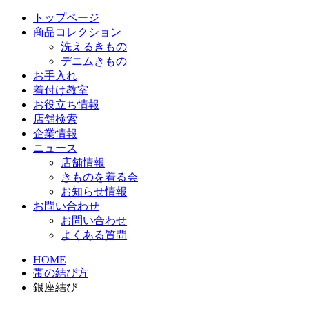
トップページ
商品コレクション
洗えるきもの
デニムきもの
お手入れ
着付け教室
お役立ち情報
店舗検索
企業情報
ニュース
店舗情報
きものを着る会
お知らせ情報
お問い合わせ
お問い合わせ
よくある質問
HOME
帯の結び方
銀座結び