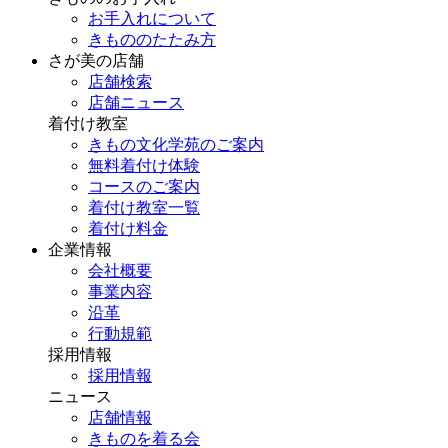
お手入れについて
きもののたたみ方
さが美の店舗
店舗検索
店舗ニュース
着付け教室
きもの文化学苑のご案内
無料着付け体験
コースのご案内
着付け教室一覧
着付け料金
企業情報
会社概要
事業内容
沿革
行動規範
採用情報
採用情報
ニュース
店舗情報
きものを着る会