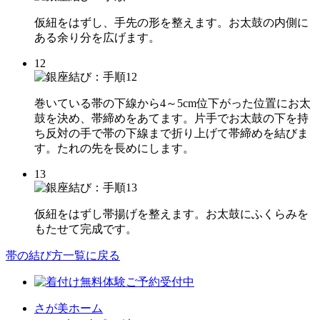
仮紐をはずし、手先の形を整えます。お太鼓の内側に
ある余り分を広げます。
12
巻いている帯の下線から4～5cm位下がった位置にお太
鼓を決め、帯締めをあてます。片手でお太鼓の下を持
ち反対の手で帯の下線まで折り上げて帯締めを結びま
す。たれの先を長めにします。
13
仮紐をはずし帯揚げを整えます。お太鼓にふくらみを
もたせて完成です。
帯の結び方一覧に戻る
さが美ホーム